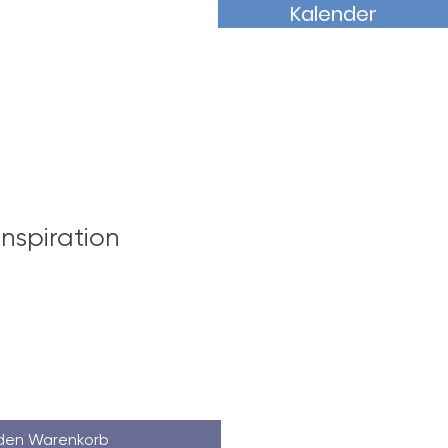
Kalender
Kontakt
nspiration
 den Warenkorb